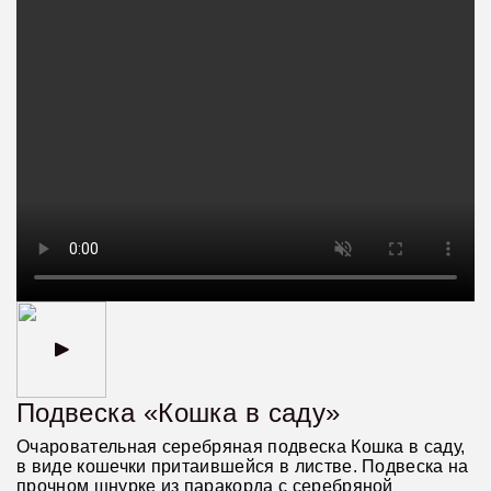
Подвеска «Кошка в саду»
Очаровательная серебряная подвеска Кошка в саду,
в виде кошечки притаившейся в листве. Подвеска на
прочном шнурке из паракорда с серебряной