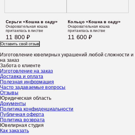
Серьги «Кошка в саду»
Кольцо «Кошка в саду»
Очаровательная кошка
Очаровательная кошка
притаилась в листве
притаилась в листве
11 800 ₽
11 600 ₽
Оставить свой отзыв
Изготовление ювелирных украшений любой сложности и
на заказ
Забота о клиенте
Изготовление на заказ
Доставка и оплата
Полезная информация
Часто задаваемые вопросы
Отзывы
Юридическая область
Документы
Политика конфиденциальности
Публичная оферта
Политика возврата
Ювелирная студия
Как заказать