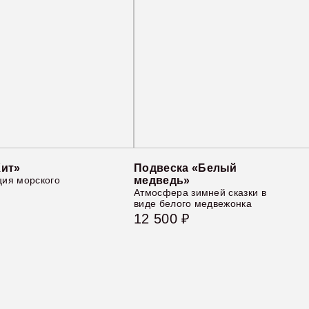
Кит»
Подвеска «Белый
ция морского
медведь»
Атмосфера зимней сказки в
виде белого медвежонка
12 500 ₽