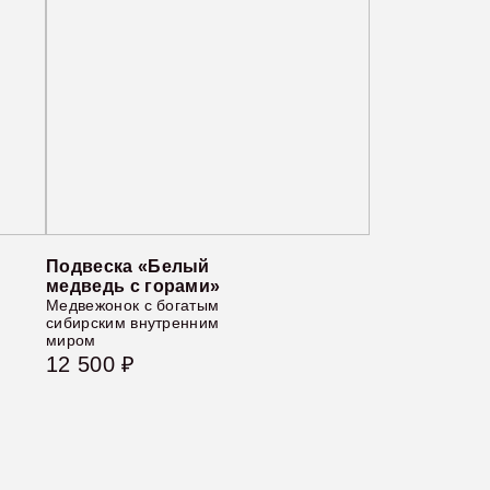
Подвеска «Белый
медведь с горами»
Медвежонок с богатым
сибирским внутренним
миром
12 500 ₽