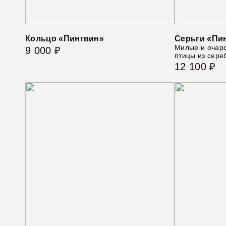
Кольцо «Пингвин»
Серьги «Пи
Милые и очар
9 000 ₽
птицы из сере
12 100 ₽