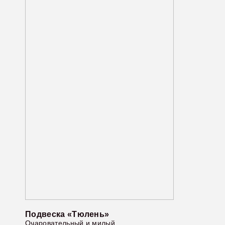
Подвеска «Тюлень»
Очаровательный и милый