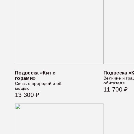
Подвеска «Кит с
Подвеска «
горами»
Величие и гра
обитателя
Связь с природой и её
мощью
11 700 ₽
13 300 ₽