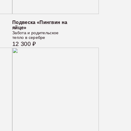
Подвеска «Пингвин на
яйце»
Забота и родительское
тепло в серебре
12 300 ₽