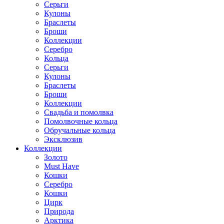
Серьги
Кулоны
Браслеты
Броши
Коллекции
Серебро
Кольца
Серьги
Кулоны
Браслеты
Броши
Коллекции
Свадьба и помолвка
Помолвочные кольца
Обручальные кольца
Эксклюзив
Коллекции
Золото
Must Have
Кошки
Серебро
Кошки
Цирк
Природа
Арктика