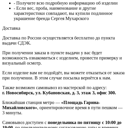
- Получите всю подробную информацию об изделии
- Если вес, проба, наименование и другие
характеристики совпадают, вы купили подлинное
украшение бренда Сергея Мухарского
Доставка
Доставка по России осуществляется бесплатно до пункта
выдачи СДЭК.
При получении заказа в пункте выдачи у вас будет
возможность ознакомиться с изделием, провести примерку и
визуальный осмотр.
Если изделие вам не подойдёт, вы можете отказаться от заказа
при получении. В этом случае посылка вернётся к нам.
Также возможен самовывоз из мастерской по адресу:
г. Новосибирск, ул. Кубановская, д. 3, этаж 3, офис 300.
Ближайшая станция метро —
«Площадь Гарина-
Михайловского»
, ориентировочное время в пути пешком —
3 минуты.
Самовывоз доступен с
понедельника по пятницу с 10:00 до
19:00
, по предварительному согласованию даты и времени