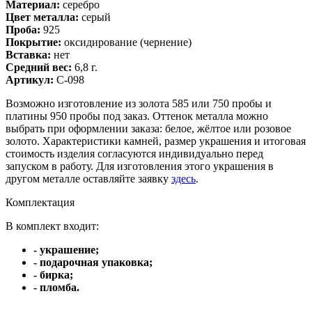
Материал:
серебро
Цвет металла:
серый
Проба:
925
Покрытие:
оксидирование (чернение)
Вставка:
нет
Средний вес:
6,8 г.
Артикул:
С-098
Возможно изготовление из золота 585 или 750 пробы и
платины 950 пробы под заказ. Оттенок металла можно
выбрать при оформлении заказа: белое, жёлтое или розовое
золото. Характеристики камней, размер украшения и итоговая
стоимость изделия согласуются индивидуально перед
запуском в работу. Для изготовления этого украшения в
другом металле оставляйте заявку
здесь
.
Комплектация
В комплект входит:
- украшение;
- подарочная упаковка;
- бирка;
- пломба.