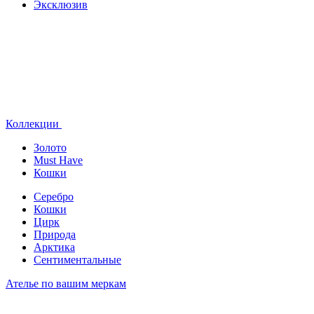
Эксклюзив
Коллекции
Золото
Must Have
Кошки
Серебро
Кошки
Цирк
Природа
Арктика
Сентиментальные
Ателье по вашим меркам