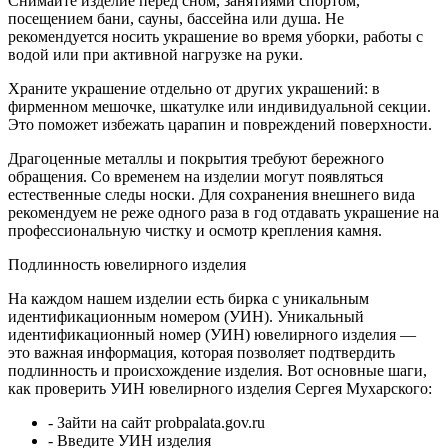
Снимайте изделие перед сном, занятиями спортом,
посещением бани, сауны, бассейна или душа. Не
рекомендуется носить украшение во время уборки, работы с
водой или при активной нагрузке на руки.
Храните украшение отдельно от других украшений: в
фирменном мешочке, шкатулке или индивидуальной секции.
Это поможет избежать царапин и повреждений поверхности.
Драгоценные металлы и покрытия требуют бережного
обращения. Со временем на изделии могут появляться
естественные следы носки. Для сохранения внешнего вида
рекомендуем не реже одного раза в год отдавать украшение на
профессиональную чистку и осмотр крепления камня.
Подлинность ювелирного изделия
На каждом нашем изделии есть бирка с уникальным
идентификационным номером (УИН). Уникальный
идентификационный номер (УИН) ювелирного изделия —
это важная информация, которая позволяет подтвердить
подлинность и происхождение изделия. Вот основные шаги,
как проверить УИН ювелирного изделия Сергея Мухарского:
- Зайти на сайт probpalata.gov.ru
- Введите УИН изделия