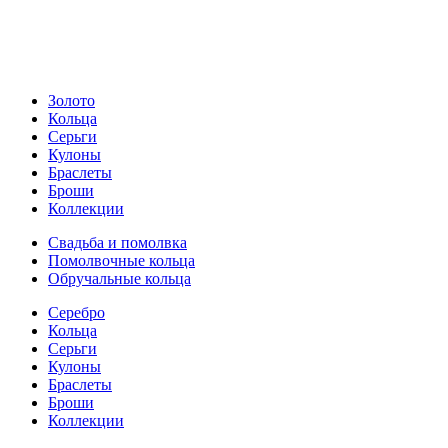
Золото
Кольца
Серьги
Кулоны
Браслеты
Броши
Коллекции
Свадьба и помолвка
Помолвочные кольца
Обручальные кольца
Серебро
Кольца
Серьги
Кулоны
Браслеты
Броши
Коллекции