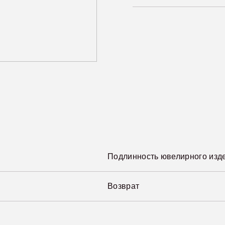
Подлинность ювелирного изд
Возврат