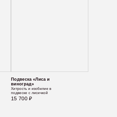
Подвеска «Лиса и
виноград»
Хитрость и изобилие в
подвеске с лисичкой
15 700 ₽