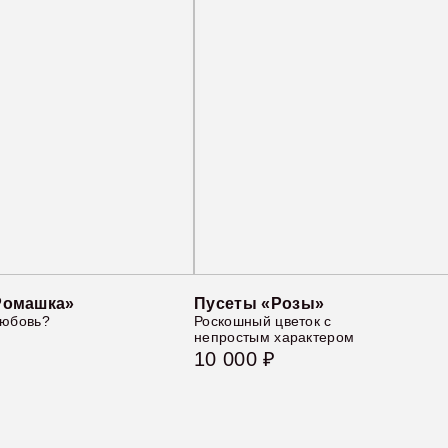
Ромашка»
Пусеты «Розы»
любовь?
Роскошный цветок с
непростым характером
10 000 ₽