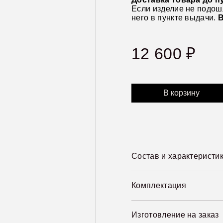
Если изделие не подош
него в пункте выдачи.
В
12 600
₽
В корзину
Состав и характеристи
Комплектация
Изготовление на заказ